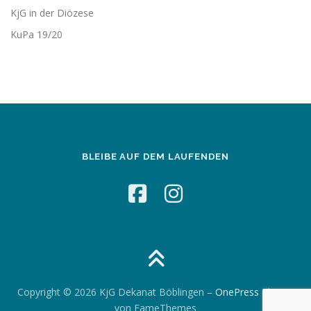
KjG in der Diözese
KuPa 19/20
BLEIBE AUF DEM LAUFENDEN
Copyright © 2026 KjG Dekanat Böblingen
–
OnePress
Theme
von FameThemes