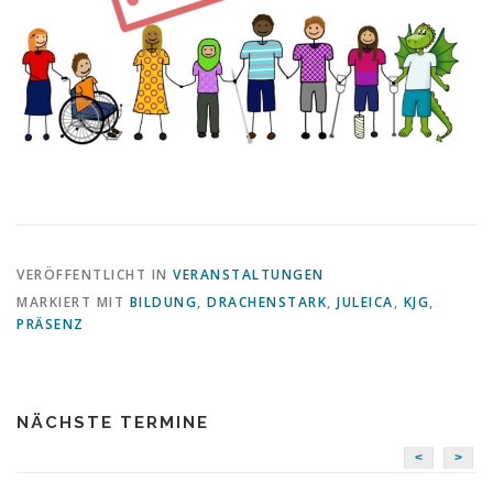
VERÖFFENTLICHT IN
VERANSTALTUNGEN
MARKIERT MIT
BILDUNG
,
DRACHENSTARK
,
JULEICA
,
KJG
,
PRÄSENZ
NÄCHSTE TERMINE
<
>