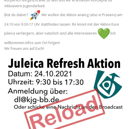
körperlich eingeschränkt zu sein und wir erarbeiten Konzepte für
inklusivere Jugendarbeit.
Bist du dabei?
Wir wollen die Aktion analog (also in Präsenz) am
24.10 von 9.30-17 Uhr stattfinden lassen. Ihr könnt mit der Aktion Eure
Juleica verlängern, aber natürlich sind alle Interessieren
lich
willkommen.Infos zum Ort folgen!
Wir freuen uns auf Euch!