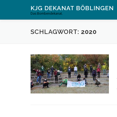
Zum
KJG DEKANAT BÖBLINGEN
Inhalt
Das Bombendekanat.
springen
SCHLAGWORT:
2020