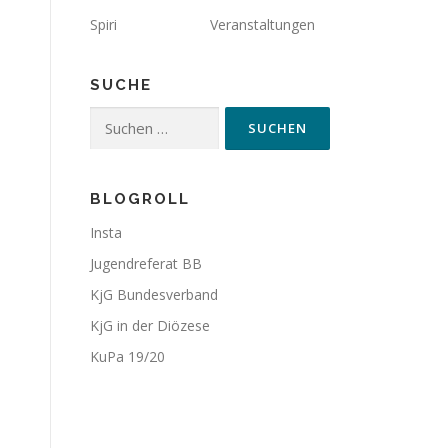
Spiri
Veranstaltungen
SUCHE
Suchen
nach:
BLOGROLL
Insta
Jugendreferat BB
KjG Bundesverband
KjG in der Diözese
KuPa 19/20