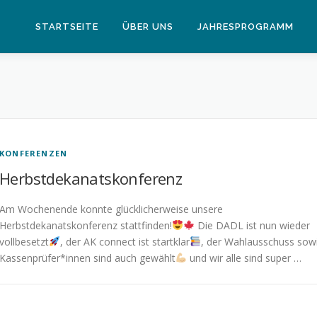
STARTSEITE
ÜBER UNS
JAHRESPROGRAMM
KONFERENZEN
Herbstdekanatskonferenz
Am Wochenende konnte glücklicherweise unsere
Herbstdekanatskonferenz stattfinden!
Die DADL ist nun wieder
vollbesetzt
, der AK connect ist startklar
, der Wahlausschuss sow
Kassenprüfer*innen sind auch gewählt
und wir alle sind super …