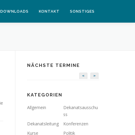
DOWNLOADS
KONTAKT
SONSTIGES
NÄCHSTE TERMINE
<
>
KATEGORIEN
ie
Allgemein
Dekanatsausschu
ss
Dekanatsleitung
Konferenzen
Kurse
Politik